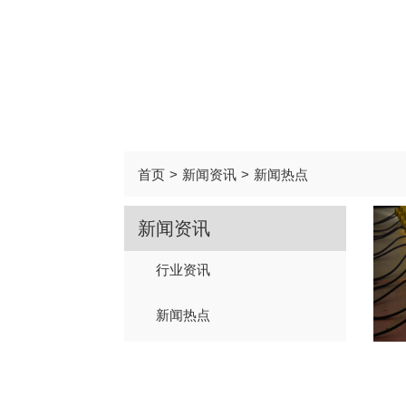
首页
>
新闻资讯
>
新闻热点
新闻资讯
行业资讯
新闻热点