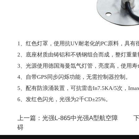
1、红色灯罩，使用抗UV耐老化的PC原料，具有
2、底座材质由铸铝和不锈钢组合而成，整灯重量
3、光源使用德国海曼氙气灯管，亮度高，使用寿
4、自带GPS同步闪烁功能，无需控制器控制。
5、配有防浪涌装置，可抗雷击In7.5KA/5次，Imax
6、发红色闪光，光强为2千CD±25%。
上一篇：光强L-865中光强A型航空障
下
碍