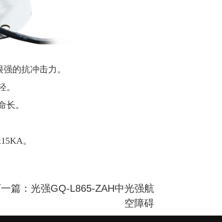
很强的抗冲击力。
轻。
命长。
15KA。
一篇：光强GQ-L865-ZAH中光强航
空障碍