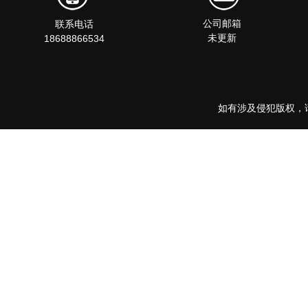
公司邮箱
联系电话
未更新
18688866534
如有涉及侵犯版权，